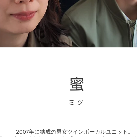
蜜
ミツ
2007年に結成の男女ツインボーカルユニット。